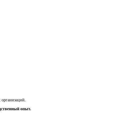
 организаций.
дственный опыт.