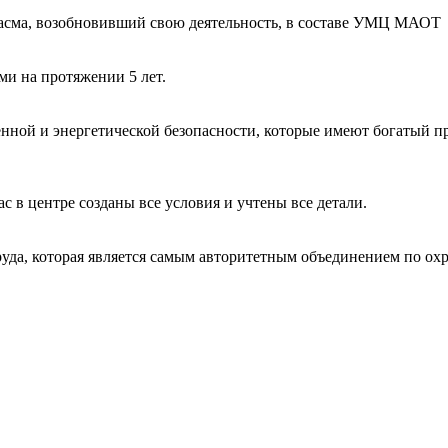
Тасма, возобновивший свою деятельность, в составе УМЦ МАОТ
и на протяжении 5 лет.
нной и энергетической безопасности, которые имеют богатый 
с в центре созданы все условия и учтены все детали.
да, которая является самым авторитетным объединением по охра