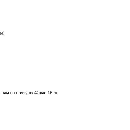
ы)
 нам на почту mc@maot16.ru