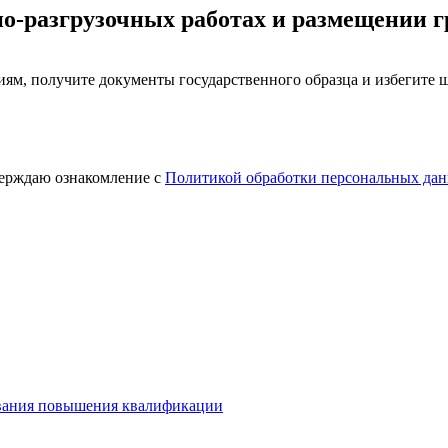
но-разгрузочных работах и размещении г
ям, получите документы государственного образца и избегите 
верждаю ознакомление с
Политикой обработки персональных да
вания повышения квалификации