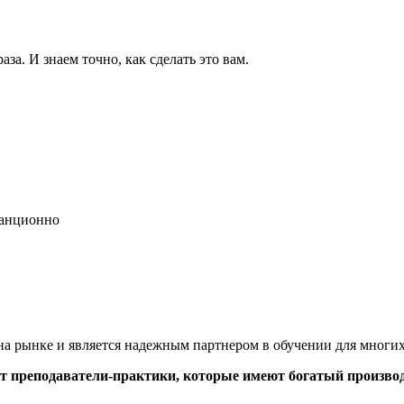
за. И знаем точно, как сделать это вам.
танционно
рынке и является надежным партнером в обучении для многих
т преподаватели-практики, которые имеют богатый произво