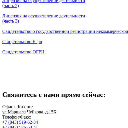
Лицензия на осуществление деятельности
(часть 2)
Лицензия на осуществление деятельности
(часть 3)
Свидетельство о государственной регистрации некоммерческо
Свидетельство Егрн
Свидетельство ОГРН
Свяжитесь с нами прямо сейчас:
Офис в Казани:
ул.Маршала Чуйкова, д.15Б
Телефон/Факс:
+7 (843) 519-62-34
+7 (843) 526-60-41