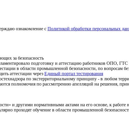
верждаю ознакомление с
Политикой обработки персональных да
ающих за безопасность
гламентировало подготовку и аттестацию работников ОПО, ГТС 
естации в области промышленной безопасности, по вопросам бе
дить аттестации через
Единый портал тестирования
остехнадзора по экстерриториальному принципу - в любом терр
аются полномочия по рассмотрению апелляций на решения, при
сти» и другими нормативными актами на его основе, к работе 
лярно проходят обучение в области промышленной безопасност