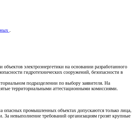
нных
.
и объектов электроэнергетики на основании разработанного
зопасности гидротехнических сооружений, безопасности в
иториальном подразделении по выбору заявителя. На
нятые территориальными аттестационными комиссиями.
на опасных промышленных объектах допускаются только лица,
и. За невыполнение требований организациям грозят крупные