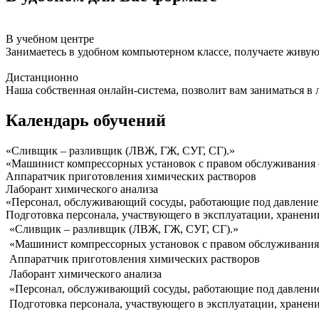
В учебном центре
Занимаетесь в удобном компьютерном классе, получаете живую
Дистанционно
Наша собственная онлайн-система, позволит вам заниматься в 
Календарь обучений
«Сливщик – разливщик (ЛВЖ, ГЖ, СУГ, СГ).»
«Машинист компрессорных установок с правом обслуживания 
Аппаратчик приготовления химических растворов
Лаборант химического анализа
«Персонал, обслуживающий сосуды, работающие под давлением 
Подготовка персонала, участвующего в эксплуатации, хранен
«Сливщик – разливщик (ЛВЖ, ГЖ, СУГ, СГ).»
«Машинист компрессорных установок с правом обслуживания
Аппаратчик приготовления химических растворов
Лаборант химического анализа
«Персонал, обслуживающий сосуды, работающие под давлением 
Подготовка персонала, участвующего в эксплуатации, хранен