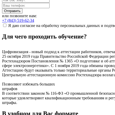
Отправить
или позвоните нам:
+7 (843) 519-62-34
Я даю согласие на обработку персональных данных и подт
Для чего проходить обучение?
Цифровизация - новый подход к аттестации работников, отвеч
25 октября 2019 года Правительство Российской Федерации ре
Ростехнадзором Постановления № 1365 «О подготовке и об атт
сфере электроэнергетики». С 1 ноября 2019 года обязаны прово
Аттестацию будут оказывать только территориальные органы Р
Центральную аттестационную комиссию Ростехнадзора возлаг
Позволяют избежать больших
штрафов
В соответствии законом № 116-ФЗ «О промышленной безопасно
которые удовлетворяют квалификационным требованиям и регу
штрафы.
В удобном для Вас формате