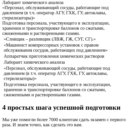
Лаборант химического анализа
«Персонал, обслуживающий сосуды, работающие под
давлением (в т.ч. оператор АГУ, ГХК, ГУ, автоклавы,
стерилизаторы)»
Подготовка персонала, участвующего в эксплуатации,
хранении и транспортировке баллонов со сжатыми,
сжиженными и растворенными газами.
«Сливщик – разливщик (ЛВЖ, ГЖ, СУГ, СГ).»
«Машинист компрессорных установок с правом
обслуживания сосудов, работающих под давлением»
Аппаратчик приготовления химических растворов
Лаборант химического анализа
«Персонал, обслуживающий сосуды, работающие под
давлением (в т.ч. оператор АГУ, ГХК, ГУ, автоклавы,
стерилизаторы)»
Подготовка персонала, участвующего в эксплуатации,
хранении и транспортировке баллонов со сжатыми,
сжиженными и растворенными газами.
4 простых шага успешной подготовки
Мы уже помогли более 7000 клиентам сдать экзамен с первого
раза. И знаем точно, как сделать это вам.