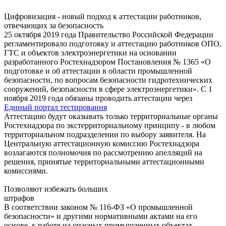
Цифровизация - новый подход к аттестации работников,
отвечающих за безопасность
25 октября 2019 года Правительство Российской Федерации
регламентировало подготовку и аттестацию работников ОПО,
ГТС и объектов электроэнергетики на основании
разработанного Ростехнадзором Постановления № 1365 «О
подготовке и об аттестации в области промышленной
безопасности, по вопросам безопасности гидротехнических
сооружений, безопасности в сфере электроэнергетики». С 1
ноября 2019 года обязаны проводить аттестации через
Единый портал тестирования
Аттестацию будут оказывать только территориальные органы
Ростехнадзора по экстерриториальному принципу - в любом
территориальном подразделении по выбору заявителя. На
Центральную аттестационную комиссию Ростехнадзора
возлагаются полномочия по рассмотрению апелляций на
решения, принятые территориальными аттестационными
комиссиями.
Позволяют избежать больших
штрафов
В соответствии законом № 116-ФЗ «О промышленной
безопасности» и другими нормативными актами на его
основе, к работе на опасных промышленных объектах