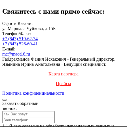
Свяжитесь с нами прямо сейчас:
Офис в Казани:
ул.Маршала Чуйкова, д.15Б
Телефон/Факс:
+7 (843) 519-62-34
+7 (843) 526-60-41
E-mail:
mc@maot16.ru
Габдрахманов Фанил Исхакович - Генеральный директор.
Язынина Ирина Анатольевна - Ведущий специалист.
Карта партнера
Прайсы
Политика конфиденциальности
Заказать обратный
звонок:
Я даю согласие на обработку персональных данных и