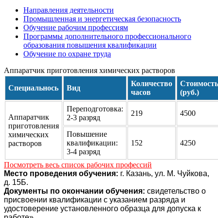
Направления деятельности
Промышленная и энергетическая безопасность
Обучение рабочим профессиям
Программы дополнительного профессионального
образования повышения квалификации
Обучение по охране труда
Аппаратчик приготовления химических растворов
Количество
Стоимост
Специальнось
Вид
часов
(руб.)
Переподготовка:
219
4500
Аппаратчик
2-3 разряд
приготовления
Повышение
химических
квалификации:
152
4250
растворов
3-4 разряд
Посмотреть весь список рабочих профессий
Место проведения обучения:
г. Казань, ул. М. Чуйкова,
д. 15Б.
Документы по окончании обучения:
свидетельство о
присвоении квалификации с указанием разряда и
удостоверение установленного образца для допуска к
работе»