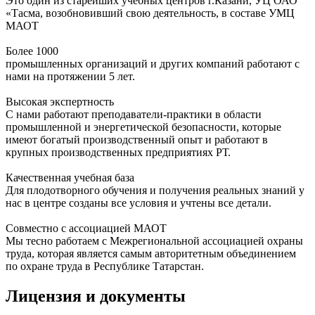
Это один из старейших учебных центров г.Казани, УЦ ОАО
«Тасма, возобновивший свою деятельность, в составе УМЦ
МАОТ
Более 1000
промышленных организаций и других компаний работают с
нами на протяжении 5 лет.
Высокая экспертность
С нами работают преподаватели-практики в области
промышленной и энергетической безопасности, которые
имеют богатый производственный опыт и работают в
крупных производственных предприятиях РТ.
Качественная учебная база
Для плодотворного обучения и получения реальных знаний у
нас в центре созданы все условия и учтены все детали.
Совместно с ассоциацией МАОТ
Мы тесно работаем с Межрегиональной ассоциацией охраны
труда, которая является самым авторитетным объединением
по охране труда в Республике Татарстан.
Лицензия и документы