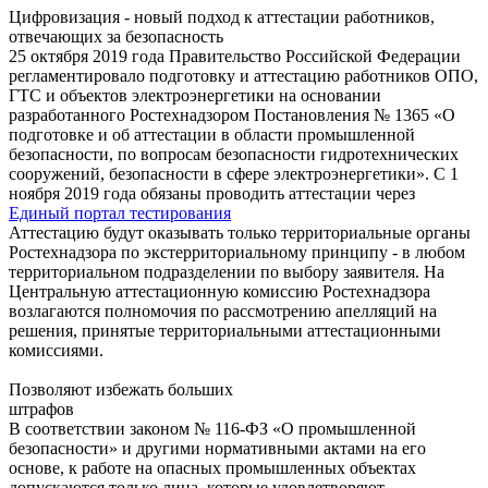
Цифровизация - новый подход к аттестации работников,
отвечающих за безопасность
25 октября 2019 года Правительство Российской Федерации
регламентировало подготовку и аттестацию работников ОПО,
ГТС и объектов электроэнергетики на основании
разработанного Ростехнадзором Постановления № 1365 «О
подготовке и об аттестации в области промышленной
безопасности, по вопросам безопасности гидротехнических
сооружений, безопасности в сфере электроэнергетики». С 1
ноября 2019 года обязаны проводить аттестации через
Единый портал тестирования
Аттестацию будут оказывать только территориальные органы
Ростехнадзора по экстерриториальному принципу - в любом
территориальном подразделении по выбору заявителя. На
Центральную аттестационную комиссию Ростехнадзора
возлагаются полномочия по рассмотрению апелляций на
решения, принятые территориальными аттестационными
комиссиями.
Позволяют избежать больших
штрафов
В соответствии законом № 116-ФЗ «О промышленной
безопасности» и другими нормативными актами на его
основе, к работе на опасных промышленных объектах
допускаются только лица, которые удовлетворяют