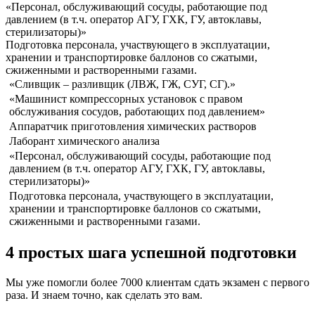
«Персонал, обслуживающий сосуды, работающие под
давлением (в т.ч. оператор АГУ, ГХК, ГУ, автоклавы,
стерилизаторы)»
Подготовка персонала, участвующего в эксплуатации,
хранении и транспортировке баллонов со сжатыми,
сжиженными и растворенными газами.
«Сливщик – разливщик (ЛВЖ, ГЖ, СУГ, СГ).»
«Машинист компрессорных установок с правом
обслуживания сосудов, работающих под давлением»
Аппаратчик приготовления химических растворов
Лаборант химического анализа
«Персонал, обслуживающий сосуды, работающие под
давлением (в т.ч. оператор АГУ, ГХК, ГУ, автоклавы,
стерилизаторы)»
Подготовка персонала, участвующего в эксплуатации,
хранении и транспортировке баллонов со сжатыми,
сжиженными и растворенными газами.
4 простых шага успешной подготовки
Мы уже помогли более 7000 клиентам сдать экзамен с первого
раза. И знаем точно, как сделать это вам.