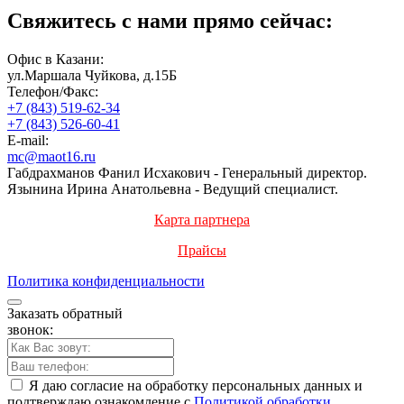
Свяжитесь с нами прямо сейчас:
Офис в Казани:
ул.Маршала Чуйкова, д.15Б
Телефон/Факс:
+7 (843) 519-62-34
+7 (843) 526-60-41
E-mail:
mc@maot16.ru
Габдрахманов Фанил Исхакович - Генеральный директор.
Язынина Ирина Анатольевна - Ведущий специалист.
Карта партнера
Прайсы
Политика конфиденциальности
Заказать обратный
звонок:
Я даю согласие на обработку персональных данных и
подтверждаю ознакомление с
Политикой обработки